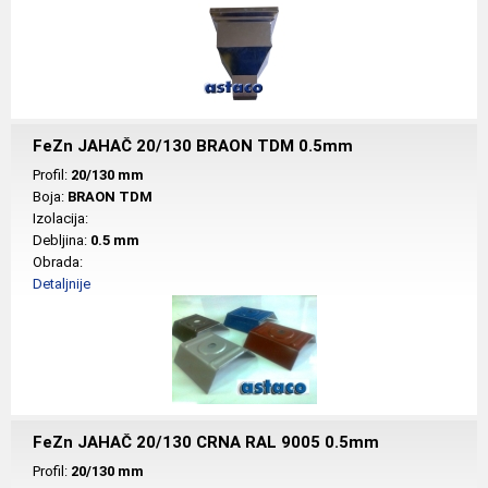
FeZn JAHAČ 20/130 BRAON TDM 0.5mm
Profil:
20/130 mm
Boja:
BRAON TDM
Izolacija:
Debljina:
0.5 mm
Obrada:
Detaljnije
FeZn JAHAČ 20/130 CRNA RAL 9005 0.5mm
Profil:
20/130 mm