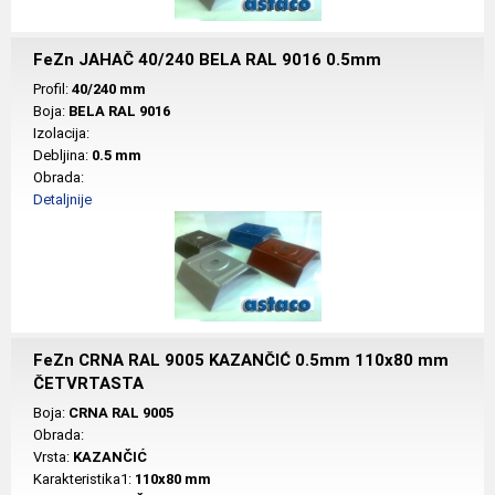
FeZn JAHAČ 40/240 BELA RAL 9016 0.5mm
Profil:
40/240 mm
Boja:
BELA RAL 9016
Izolacija:
Debljina:
0.5 mm
Obrada:
Detaljnije
FeZn CRNA RAL 9005 KAZANČIĆ 0.5mm 110x80 mm
ČETVRTASTA
Boja:
CRNA RAL 9005
Obrada:
Vrsta:
KAZANČIĆ
Karakteristika1:
110x80 mm