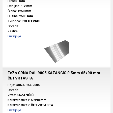
Presek:
mm
Debljina:
1.2 mm
Širina:
1250 mm
Dužina:
2500 mm
Tvrdoća:
POLUTVRDI
Obrada:
Zaštita:
Detaljnije
FeZn CRNA RAL 9005 KAZANČIĆ 0.5mm 65x90 mm
ČETVRTASTA
Boja:
CRNA RAL 9005
Obrada:
Vrsta:
KAZANČIĆ
Karakteristika1:
65x90 mm
Karakteristika2:
ČETVRTASTA
Detaljnije