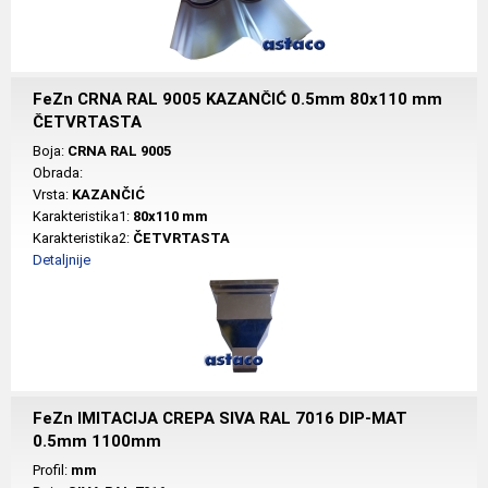
FeZn CRNA RAL 9005 KAZANČIĆ 0.5mm 80x110 mm
ČETVRTASTA
Boja:
CRNA RAL 9005
Obrada:
Vrsta:
KAZANČIĆ
Karakteristika1:
80x110 mm
Karakteristika2:
ČETVRTASTA
Detaljnije
FeZn IMITACIJA CREPA SIVA RAL 7016 DIP-MAT
0.5mm 1100mm
Profil:
mm