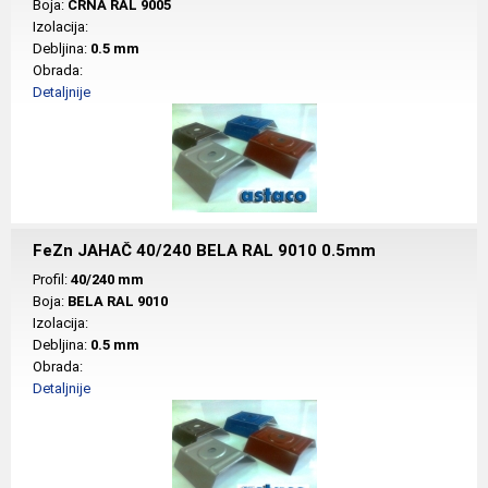
Boja:
CRNA RAL 9005
Izolacija:
Debljina:
0.5 mm
Obrada:
Detaljnije
FeZn JAHAČ 40/240 BELA RAL 9010 0.5mm
Profil:
40/240 mm
Boja:
BELA RAL 9010
Izolacija:
Debljina:
0.5 mm
Obrada:
Detaljnije