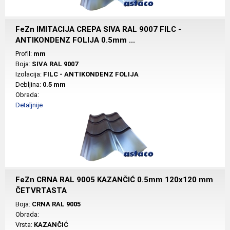
FeZn IMITACIJA CREPA SIVA RAL 9007 FILC -
ANTIKONDENZ FOLIJA 0.5mm ...
Profil:
mm
Boja:
SIVA RAL 9007
Izolacija:
FILC - ANTIKONDENZ FOLIJA
Debljina:
0.5 mm
Obrada:
Detaljnije
FeZn CRNA RAL 9005 KAZANČIĆ 0.5mm 120x120 mm
ČETVRTASTA
Boja:
CRNA RAL 9005
Obrada:
Vrsta:
KAZANČIĆ