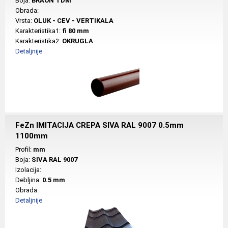
Boja:
BRAON TDM
Obrada:
Vrsta:
OLUK - CEV - VERTIKALA
Karakteristika1:
fi 80 mm
Karakteristika2:
OKRUGLA
Detaljnije
FeZn IMITACIJA CREPA SIVA RAL 9007 0.5mm
1100mm
Profil:
mm
Boja:
SIVA RAL 9007
Izolacija:
Debljina:
0.5 mm
Obrada:
Detaljnije