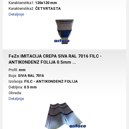
Karakteristika1:
120x120 mm
Karakteristika2:
ČETVRTASTA
Detaljnije
FeZn IMITACIJA CREPA SIVA RAL 7016 FILC -
ANTIKONDENZ FOLIJA 0.5mm ...
Profil:
mm
Boja:
SIVA RAL 7016
Izolacija:
FILC - ANTIKONDENZ FOLIJA
Debljina:
0.5 mm
Obrada:
Detaljnije