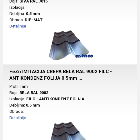
Boja:
SIVA RAL 7016
Izolacija:
Debljina:
0.5 mm
Obrada:
DIP-MAT
Detaljnije
FeZn IMITACIJA CREPA BELA RAL 9002 FILC -
ANTIKONDENZ FOLIJA 0.5mm ...
Profil:
mm
Boja:
BELA RAL 9002
Izolacija:
FILC - ANTIKONDENZ FOLIJA
Debljina:
0.5 mm
Obrada:
Detaljnije