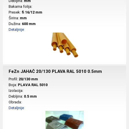
Debljina:
mm
Bakarna folija:
Presek:
fi 16/12 mm
Širina:
mm
Dužina:
600 mm
Detaljnije
FeZn JAHAČ 20/130 PLAVA RAL 5010 0.5mm
Profil:
20/130 mm
Boja:
PLAVA RAL 5010
Izolacija:
Debljina:
0.5 mm
Obrada:
Detaljnije