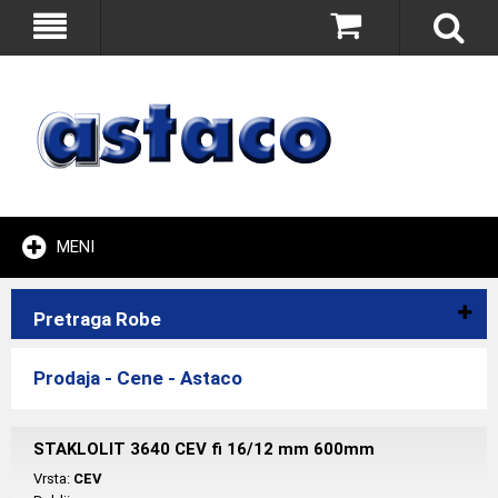
MENI
Pretraga Robe
Prodaja - Cene - Astaco
STAKLOLIT 3640 CEV fi 16/12 mm 600mm
Vrsta:
CEV