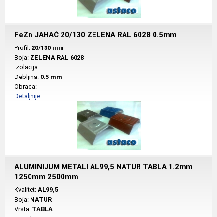
FeZn JAHAČ 20/130 ZELENA RAL 6028 0.5mm
Profil:
20/130 mm
Boja:
ZELENA RAL 6028
Izolacija:
Debljina:
0.5 mm
Obrada:
Detaljnije
ALUMINIJUM METALI AL99,5 NATUR TABLA 1.2mm
1250mm 2500mm
Kvalitet:
AL99,5
Boja:
NATUR
Vrsta:
TABLA