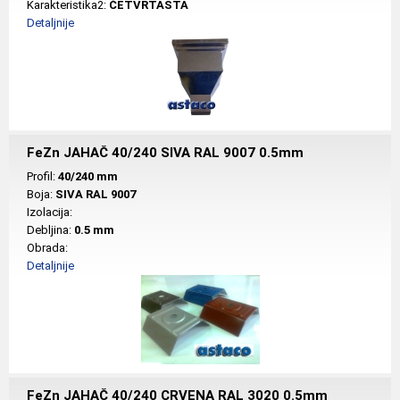
Karakteristika2:
ČETVRTASTA
Detaljnije
FeZn JAHAČ 40/240 SIVA RAL 9007 0.5mm
Profil:
40/240 mm
Boja:
SIVA RAL 9007
Izolacija:
Debljina:
0.5 mm
Obrada:
Detaljnije
FeZn JAHAČ 40/240 CRVENA RAL 3020 0.5mm