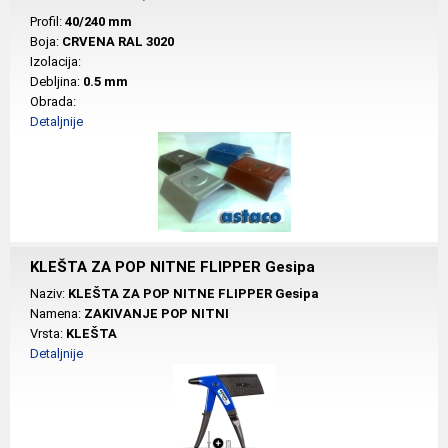
Profil:
40/240 mm
Boja:
CRVENA RAL 3020
Izolacija:
Debljina:
0.5 mm
Obrada:
Detaljnije
KLEŠTA ZA POP NITNE FLIPPER Gesipa
Naziv:
KLEŠTA ZA POP NITNE FLIPPER Gesipa
Namena:
ZAKIVANJE POP NITNI
Vrsta:
KLEŠTA
Detaljnije