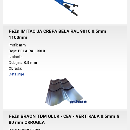
FeZn IMITACIJA CREPA BELA RAL 9010 0.5mm
1100mm
Profil:
mm
Boja:
BELA RAL 9010
Izolacija:
Debljina:
0.5 mm
Obrada:
Detaljnije
FeZn BRAON TDM OLUK - CEV - VERTIKALA 0.5mm fi
80 mm OKRUGLA