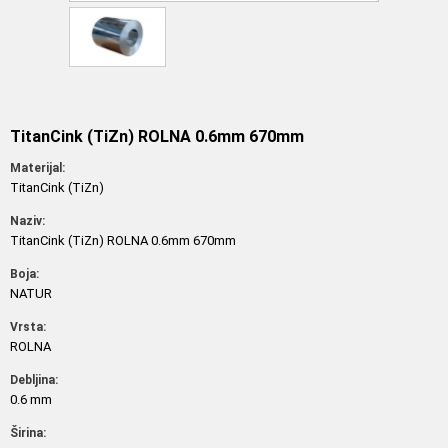
TitanCink (TiZn) ROLNA 0.6mm 670mm
Materijal:
TitanCink (TiZn)
Naziv:
TitanCink (TiZn) ROLNA 0.6mm 670mm
Boja:
NATUR
Vrsta:
ROLNA
Debljina:
0.6 mm
Širina: