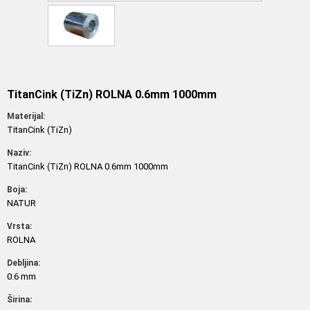
TitanCink (TiZn) ROLNA 0.6mm 1000mm
Materijal:
TitanCink (TiZn)
Naziv:
TitanCink (TiZn) ROLNA 0.6mm 1000mm
Boja:
NATUR
Vrsta:
ROLNA
Debljina:
0.6 mm
Širina: