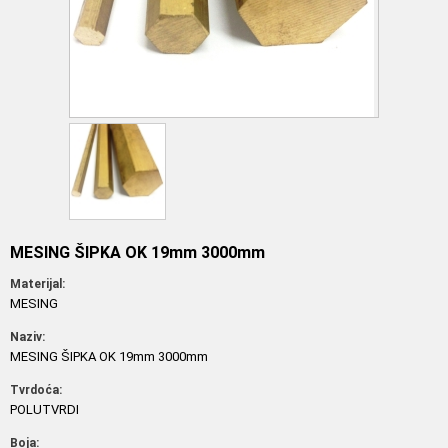
MESING ŠIPKA OK 19mm 3000mm
Materijal:
MESING
Naziv:
MESING ŠIPKA OK 19mm 3000mm
Tvrdoća:
POLUTVRDI
Boja: