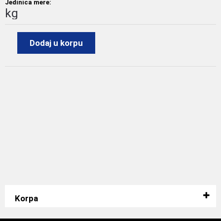
Jedinica mere:
kg
Dodaj u korpu
Korpa