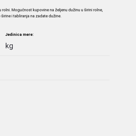
 u rolni. Mogućnost kupovine na željenu dužinu u širini rolne,
irine i tabliranja na zadate dužine.
Jedinica mere:
kg