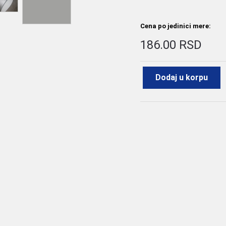
Cena po jedinici mere:
186.00 RSD
Dodaj u korpu