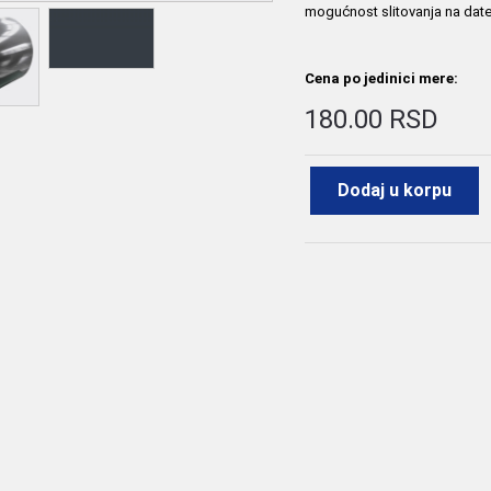
mogućnost slitovanja na date š
Cena po jedinici mere:
180.00 RSD
Dodaj u korpu