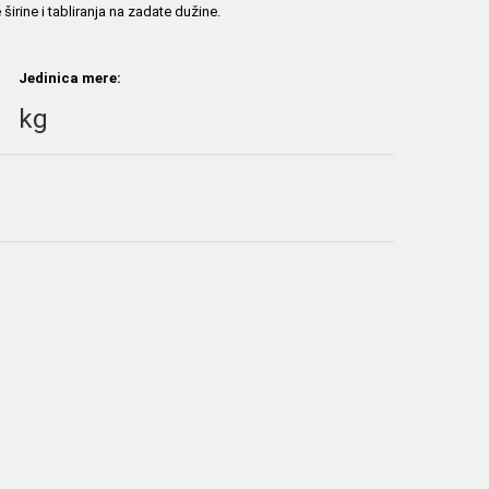
irine i tabliranja na zadate dužine.
Jedinica mere:
kg