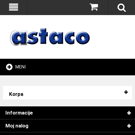
MENI
Korpa
Informacije
Moj nalog