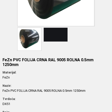
FeZn PVC FOLIJA CRNA RAL 9005 ROLNA 0.5mm
1250mm
Materijal:
FeZn
Naziv:
FeZn PVC FOLIJA CRNA RAL 9005 ROLNA 0.5mm 1250mm
Tvrdoća:
DX51