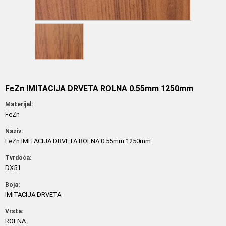
FeZn IMITACIJA DRVETA ROLNA 0.55mm 1250mm
Materijal:
FeZn
Naziv:
FeZn IMITACIJA DRVETA ROLNA 0.55mm 1250mm
Tvrdoća:
DX51
Boja:
IMITACIJA DRVETA
Vrsta:
ROLNA