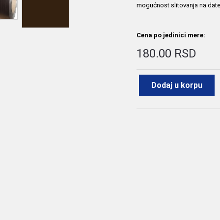
mogućnost slitovanja na date š
Cena po jedinici mere:
180.00 RSD
Dodaj u korpu