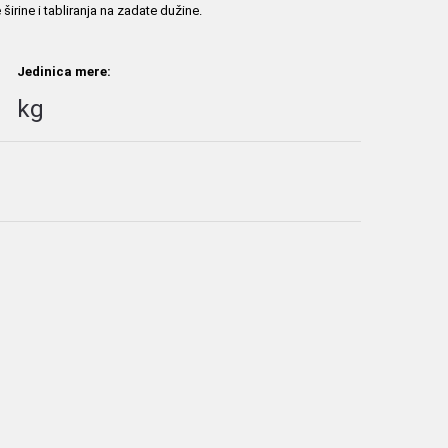
irine i tabliranja na zadate dužine.
Jedinica mere:
kg