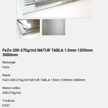
FeZn 200-275g/m2 NATUR TABLA 1.5mm 1250mm
3000mm
Materijal:
FeZn
Naziv:
FeZn 200-275g/m2 NATUR TABLA 1.5mm 1250mm 3000mm
Nanos cinka:
200-275g/m2
Tvrdoća:
DX51