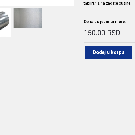
tabliranja na zadate dužine.
Cena po jedinici mere:
150.00 RSD
Dodaj u korpu