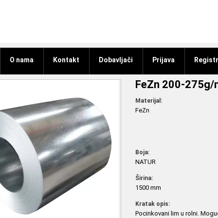
O nama
Kontakt
Dobavljači
Prijava
Registr
FeZn 200-275g
Materijal:
FeZn
Boja:
NATUR
Širina:
1500 mm
Kratak opis:
Pocinkovani lim u rolni. Mogu