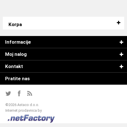
Korpa
Informacije
Moj nalog
Kontakt
Pratite nas
©
2026 Astaco d.o.o.
Internet prodavnica by