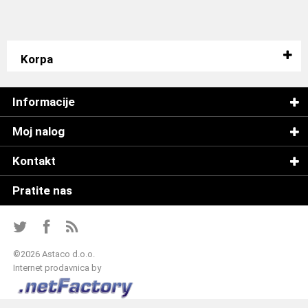
Korpa
Informacije
Moj nalog
Kontakt
Pratite nas
©
2026 Astaco d.o.o.
Internet prodavnica by