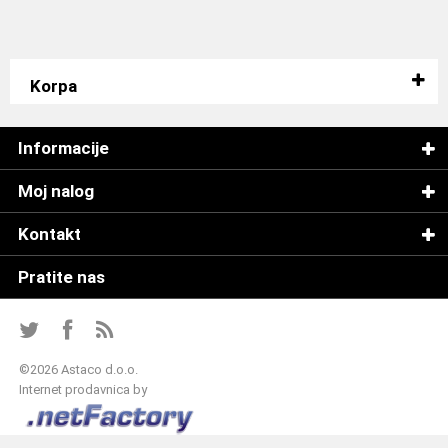
Korpa
Informacije
Moj nalog
Kontakt
Pratite nas
©
2026 Astaco d.o.o.
Internet prodavnica by