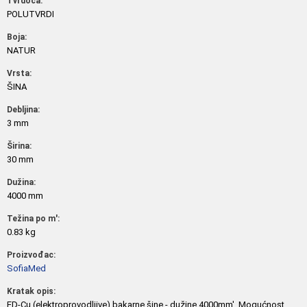
Tvrdoća:
POLUTVRDI
Boja:
NATUR
Vrsta:
ŠINA
Debljina:
3 mm
Širina:
30 mm
Dužina:
4000 mm
Težina po m':
0.83 kg
Proizvođac:
SofiaMed
Kratak opis:
ED-Cu (elektroprovodljive) bakarne šine - dužine 4000mm'. Mogućnost