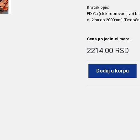
Kratak opis:
ED-Cu (elektroprovodljive) b
dužina do 2000mm'. Tvrdoća: 
Cena po jedinici mere:
2214.00 RSD
Dodaj u korpu