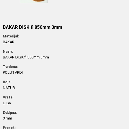
BAKAR DISK fi 850mm 3mm
Materijal:
BAKAR
Naziv:
BAKAR DISK fi 850mm 3mm
Tvrdoća:
POLUTVRDI
Boja:
NATUR
Vrsta:
DISK
Debljina:
3 mm
Presek: