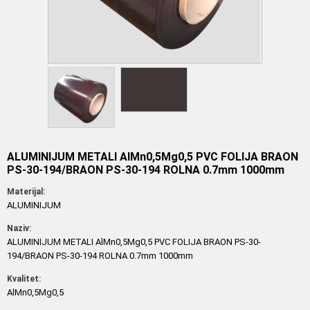
ALUMINIJUM METALI AlMn0,5Mg0,5 PVC FOLIJA BRAON
PS-30-194/BRAON PS-30-194 ROLNA 0.7mm 1000mm
Materijal:
ALUMINIJUM
Naziv:
ALUMINIJUM METALI AlMn0,5Mg0,5 PVC FOLIJA BRAON PS-30-
194/BRAON PS-30-194 ROLNA 0.7mm 1000mm
Kvalitet:
AlMn0,5Mg0,5