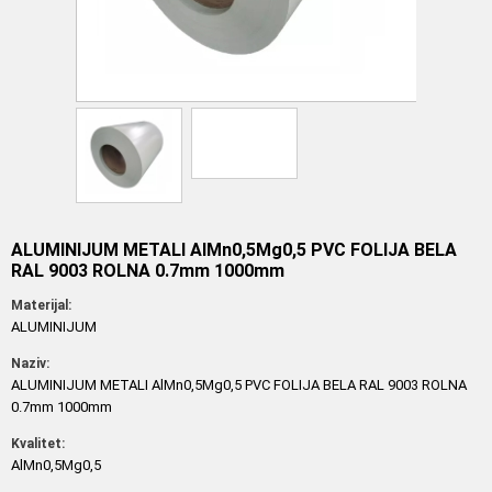
ALUMINIJUM METALI AlMn0,5Mg0,5 PVC FOLIJA BELA
RAL 9003 ROLNA 0.7mm 1000mm
Materijal:
ALUMINIJUM
Naziv:
ALUMINIJUM METALI AlMn0,5Mg0,5 PVC FOLIJA BELA RAL 9003 ROLNA
0.7mm 1000mm
Kvalitet:
AlMn0,5Mg0,5