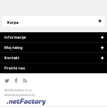
Korpa
Informacije
Moj nalog
Kontakt
Pratite nas
©
2026 Astaco d.o.o.
Internet prodavnica by