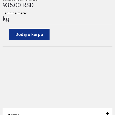
936.00 RSD
Jedinica mere:
kg
Dodaj u korpu