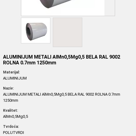
ALUMINIJUM METALI AlMn0,5Mg0,5 BELA RAL 9002
ROLNA 0.7mm 1250mm
Materijal:
ALUMINIJUM
Naziv:
ALUMINIJUM METALI AlMn0,5Mg0,5 BELA RAL 9002 ROLNA 0.7mm
1250mm
Kvalitet:
AlMn0,5Mg0,5
Tvrdoća:
POLUTVRDI