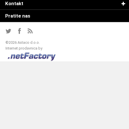
Kontakt
Pratite nas
©
2026 Astaco d.o.o.
Internet prodavnica by