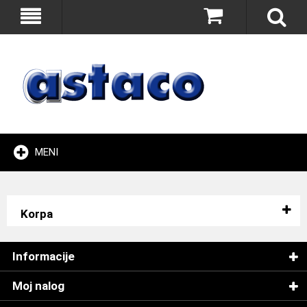
MENI
Korpa
Informacije
Moj nalog