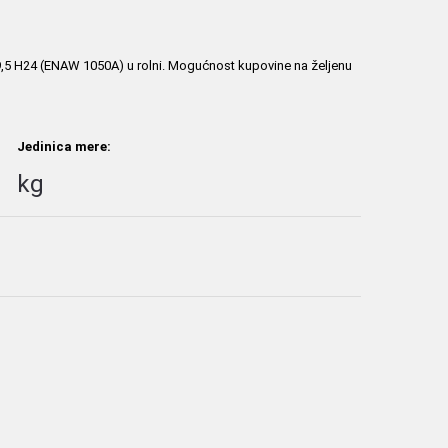
99,5 H24 (ENAW 1050A) u rolni. Mogućnost kupovine na željenu
Jedinica mere:
kg