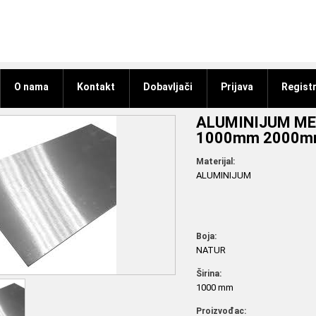
O nama
Kontakt
Dobavljači
Prijava
Registr
ALUMINIJUM ME
1000mm 2000
Materijal:
ALUMINIJUM
Boja:
NATUR
Širina:
1000 mm
Proizvođac: