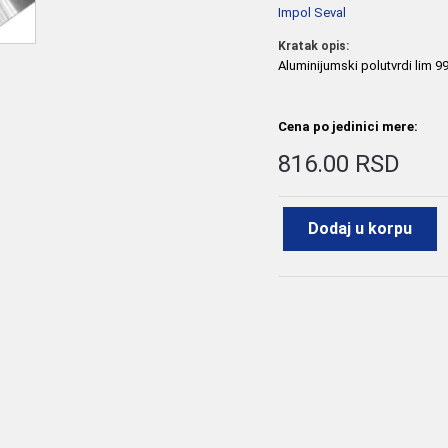
Impol Seval
Kratak opis:
Aluminijumski polutvrdi lim 
Cena po jedinici mere:
816.00 RSD
Dodaj u korpu