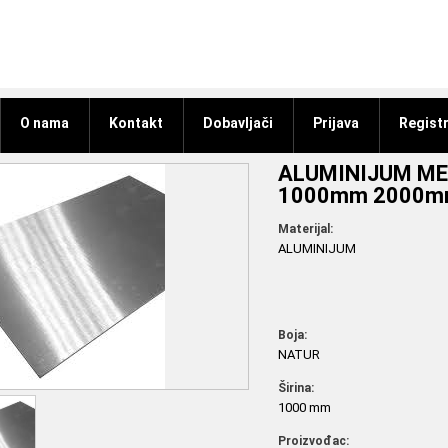
O nama
Kontakt
Dobavljači
Prijava
Registr
ALUMINIJUM ME
1000mm 2000
Materijal:
ALUMINIJUM
Boja:
NATUR
Širina:
1000 mm
Proizvođac: