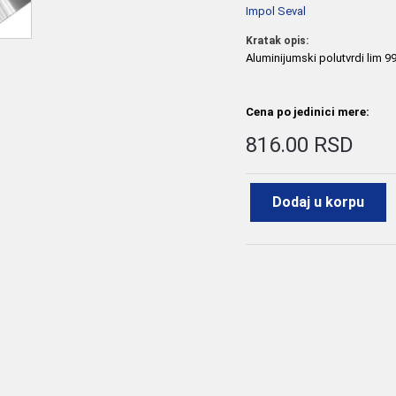
Impol Seval
Kratak opis:
Aluminijumski polutvrdi lim 
Cena po jedinici mere:
816.00 RSD
Dodaj u korpu