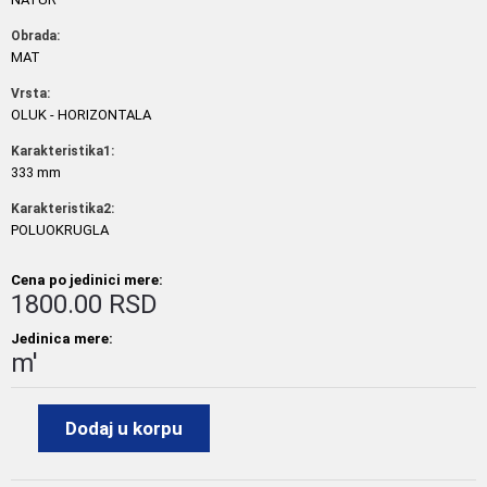
Obrada:
MAT
Vrsta:
OLUK - HORIZONTALA
Karakteristika1:
333 mm
Karakteristika2:
POLUOKRUGLA
Cena po jedinici mere:
1800.00 RSD
Jedinica mere:
m'
Dodaj u korpu