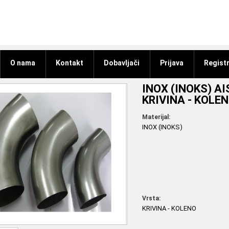
O nama
Kontakt
Dobavljači
Prijava
Registr
INOX (INOKS) AI
KRIVINA - KOLE
Materijal:
INOX (INOKS)
Vrsta:
KRIVINA - KOLENO