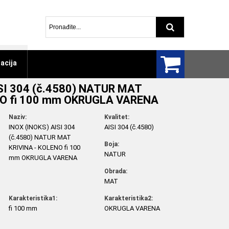
Pretraga arti
acija
SI 304 (č.4580) NATUR MAT
NO fi 100 mm OKRUGLA VARENA
Naziv:
Kvalitet:
INOX (INOKS) AISI 304
AISI 304 (č.4580)
(č.4580) NATUR MAT
Boja:
KRIVINA - KOLENO fi 100
NATUR
mm OKRUGLA VARENA
Obrada:
MAT
Karakteristika1:
Karakteristika2:
fi 100 mm
OKRUGLA VARENA