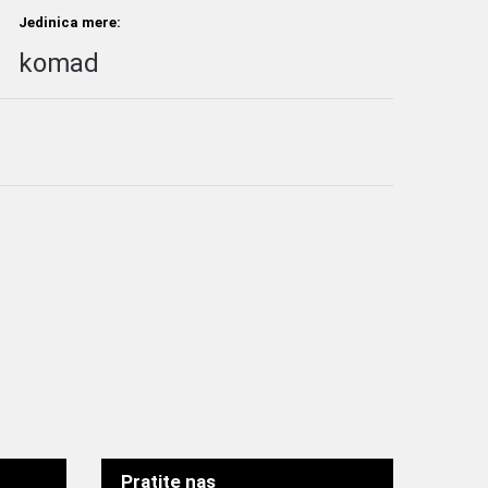
Jedinica mere:
komad
Pratite nas