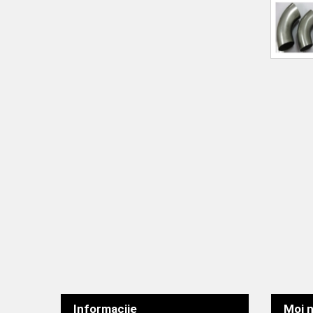
Informacije
Moj n