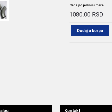
Cena po jedinici mere:
1080.00 RSD
Dodaj u korpu
alog
Kontakt