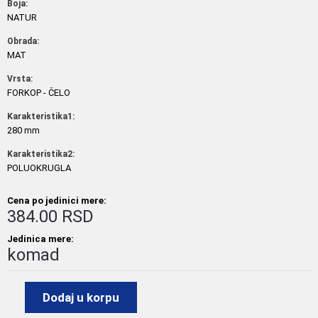
Boja:
NATUR
Obrada:
MAT
Vrsta:
FORKOP - ČELO
Karakteristika1:
280 mm
Karakteristika2:
POLUOKRUGLA
Cena po jedinici mere:
384.00 RSD
Jedinica mere:
komad
Dodaj u korpu