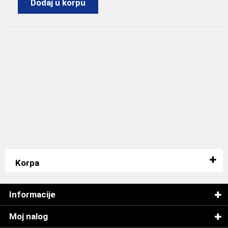
Dodaj u korpu
Korpa
Informacije
Moj nalog