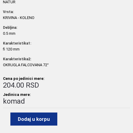
NATUR
Vrsta:
KRIVINA - KOLENO
Debljina:
0.5 mm
Karakteristika1:
fi 120 mm
Karakteristika2:
OKRUGLA FALCOVANA 72°
Cena po jedinici mere:
204.00 RSD
Jedinica mere:
komad
Dodaj u korpu