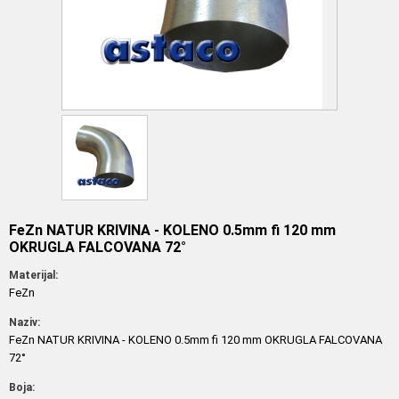
FeZn NATUR KRIVINA - KOLENO 0.5mm fi 120 mm
OKRUGLA FALCOVANA 72°
Materijal:
FeZn
Naziv:
FeZn NATUR KRIVINA - KOLENO 0.5mm fi 120 mm OKRUGLA FALCOVANA
72°
Boja: