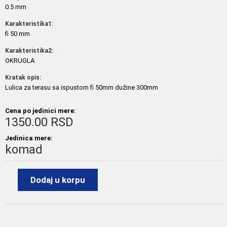
0.5 mm
Karakteristika1:
fi 50 mm
Karakteristika2:
OKRUGLA
Kratak opis:
Lulica za terasu sa ispustom fi 50mm dužine 300mm
Cena po jedinici mere:
1350.00 RSD
Jedinica mere:
komad
Dodaj u korpu