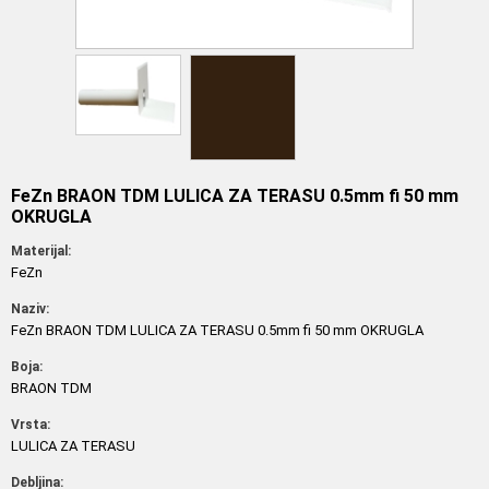
FeZn BRAON TDM LULICA ZA TERASU 0.5mm fi 50 mm
OKRUGLA
Materijal:
FeZn
Naziv:
FeZn BRAON TDM LULICA ZA TERASU 0.5mm fi 50 mm OKRUGLA
Boja:
BRAON TDM
Vrsta:
LULICA ZA TERASU
Debljina: