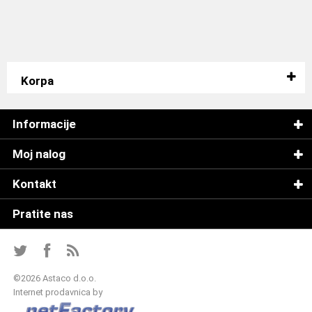
Korpa
Informacije
Moj nalog
Kontakt
Pratite nas
©
2026 Astaco d.o.o.
Internet prodavnica by