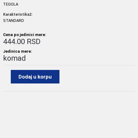
TEGOLA
Karakteristika2:
STANDARD
Cena po jedinici mere:
444.00 RSD
Jedinica mere:
komad
Dodaj u korpu