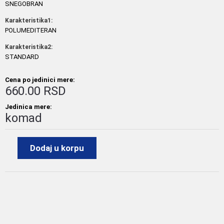
SNEGOBRAN
Karakteristika1:
POLUMEDITERAN
Karakteristika2:
STANDARD
Cena po jedinici mere:
660.00 RSD
Jedinica mere:
komad
Dodaj u korpu