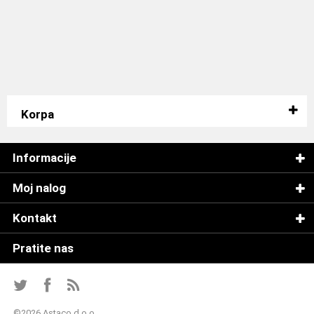
Korpa
Informacije
Moj nalog
Kontakt
Pratite nas
©
2026 Astaco d.o.o.