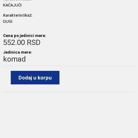
KAČAJUĆI
Karakteristika2:
DUGI
Cena po jedinici mere:
552.00 RSD
Jedinica mere:
komad
Dodaj u korpu