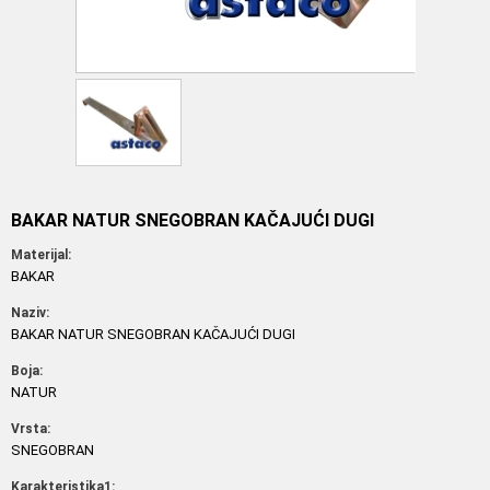
BAKAR NATUR SNEGOBRAN KAČAJUĆI DUGI
Materijal:
BAKAR
Naziv:
BAKAR NATUR SNEGOBRAN KAČAJUĆI DUGI
Boja:
NATUR
Vrsta:
SNEGOBRAN
Karakteristika1: