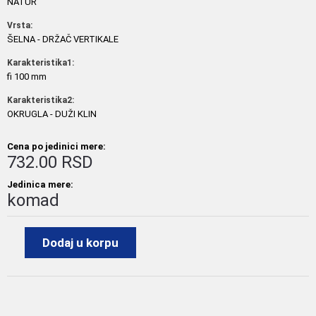
NATUR
Vrsta:
ŠELNA - DRŽAČ VERTIKALE
Karakteristika1:
fi 100 mm
Karakteristika2:
OKRUGLA - DUŽI KLIN
Cena po jedinici mere:
732.00 RSD
Jedinica mere:
komad
Dodaj u korpu