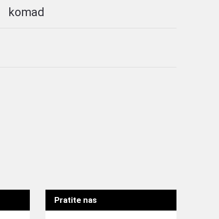
komad
Pratite nas