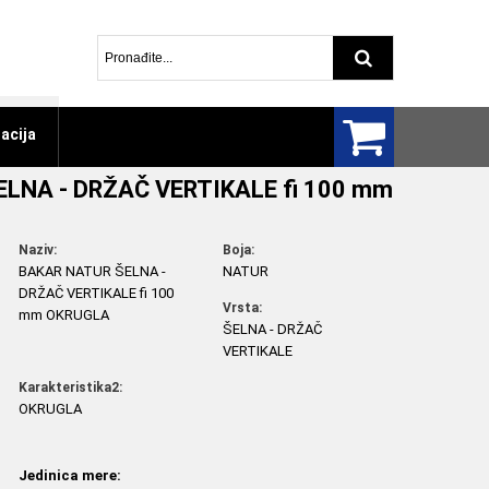
Pretraga arti
acija
LNA - DRŽAČ VERTIKALE fi 100 mm
Naziv:
Boja:
BAKAR NATUR ŠELNA -
NATUR
DRŽAČ VERTIKALE fi 100
Vrsta:
mm OKRUGLA
ŠELNA - DRŽAČ
VERTIKALE
Karakteristika2:
OKRUGLA
Jedinica mere: