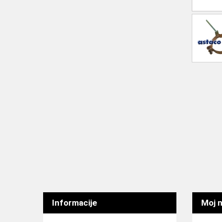
Informacije
Moj n