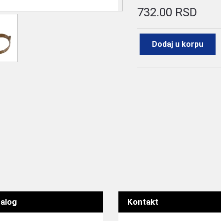
732.00 RSD
Dodaj u korpu
alog
Kontakt