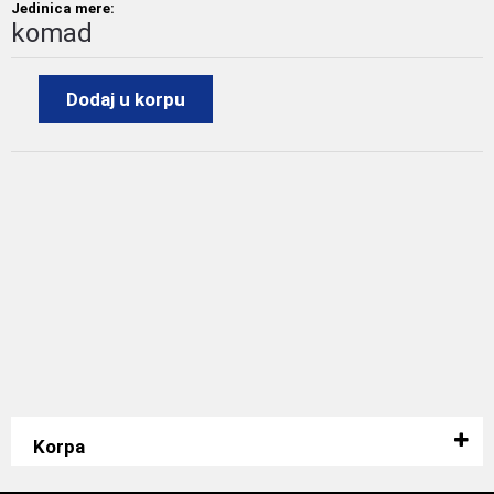
Jedinica mere:
komad
Dodaj u korpu
Korpa